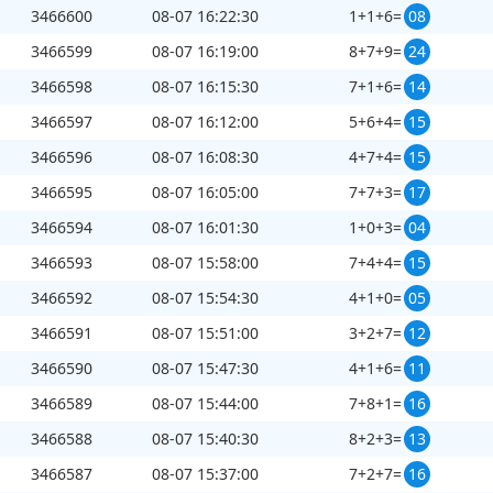
3466600
08-07 16:22:30
1+1+6=
08
3466599
08-07 16:19:00
8+7+9=
24
3466598
08-07 16:15:30
7+1+6=
14
3466597
08-07 16:12:00
5+6+4=
15
3466596
08-07 16:08:30
4+7+4=
15
3466595
08-07 16:05:00
7+7+3=
17
3466594
08-07 16:01:30
1+0+3=
04
3466593
08-07 15:58:00
7+4+4=
15
3466592
08-07 15:54:30
4+1+0=
05
3466591
08-07 15:51:00
3+2+7=
12
3466590
08-07 15:47:30
4+1+6=
11
3466589
08-07 15:44:00
7+8+1=
16
3466588
08-07 15:40:30
8+2+3=
13
3466587
08-07 15:37:00
7+2+7=
16