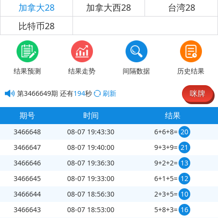
加拿大28
加拿大西28
台湾28
比特币28
结果预测
结果走势
间隔数据
历史结果
咪牌
第
3466649
期
还有
193
秒
刷新
期号
时间
结果
3466648
08-07 19:43:30
6+6+8=
20
3466647
08-07 19:40:00
9+3+9=
21
3466646
08-07 19:36:30
9+2+2=
13
3466645
08-07 19:33:00
6+1+5=
12
3466644
08-07 18:56:30
2+3+5=
10
3466643
08-07 18:53:00
5+8+3=
16